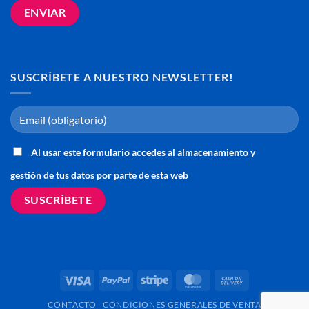
SUSCRÍBETE A NUESTRO NEWSLETTER!
Al usar este formulario accedes al almacenamiento y
gestión de tus datos por parte de esta web
Visa
PayPal
Stripe
MasterCard
Cash
On
CONTACTO
CONDICIONES GENERALES DE VENTA