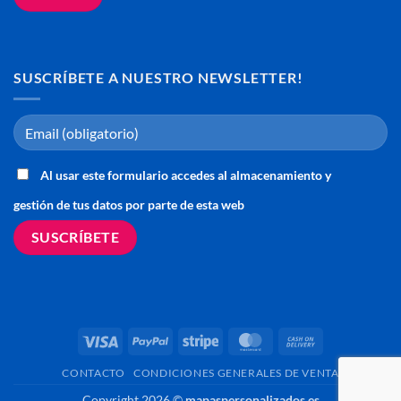
SUSCRÍBETE A NUESTRO NEWSLETTER!
Al usar este formulario accedes al almacenamiento y
gestión de tus datos por parte de esta web
Visa
PayPal
Stripe
MasterCard
Cash
On
CONTACTO
CONDICIONES GENERALES DE VENTA
Delivery
Copyright 2026 ©
mapaspersonalizados.es