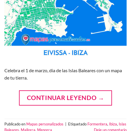
Celebra el 1 de marzo, dia de las Islas Baleares con un mapa
de tu tierra.
CONTINUAR LEYENDO
→
Publicado en
Mapas personalizados
|
Etiquetado
Formentera
,
Ibiza
,
Islas
Baleares
,
Mallorca
,
Menorca
Deje un comentario