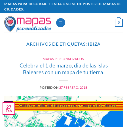
Saltar
MAPAS PARA DECORAR. TIENDA ONLINE DE POSTER DE MAPAS DE
CIUDADES.
al
contenido
0
ARCHIVOS DE ETIQUETAS:
IBIZA
MAPAS PERSONALIZADOS
Celebra el 1 de marzo, dia de las Islas
Baleares con un mapa de tu tierra.
POSTED ON
27 FEBRERO, 2018
27
Feb