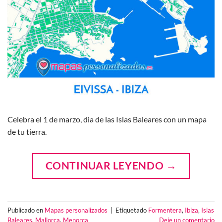
Celebra el 1 de marzo, dia de las Islas Baleares con un mapa
de tu tierra.
CONTINUAR LEYENDO
→
Publicado en
Mapas personalizados
|
Etiquetado
Formentera
,
Ibiza
,
Islas
Baleares
,
Mallorca
,
Menorca
Deje un comentario