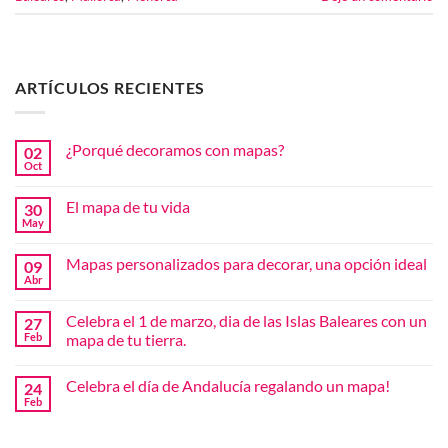
ARTÍCULOS RECIENTES
¿Porqué decoramos con mapas?
02
Oct
No
hay
comentarios
El mapa de tu vida
30
en
¿Porqué
May
No
decoramos
hay
con
comentarios
mapas?
Mapas personalizados para decorar, una opción ideal
09
en
El
Abr
No
mapa
hay
de
comentarios
tu
Celebra el 1 de marzo, dia de las Islas Baleares con un
27
en
vida
Mapas
Feb
mapa de tu tierra.
personalizados
No
para
hay
decorar,
Celebra el día de Andalucía regalando un mapa!
24
comentarios
una
en
opción
Feb
No
Celebra
ideal
hay
el
comentarios
1
en