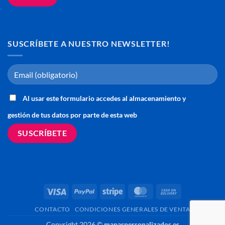
SUSCRÍBETE A NUESTRO NEWSLETTER!
Al usar este formulario accedes al almacenamiento y
gestión de tus datos por parte de esta web
Visa
PayPal
Stripe
MasterCard
Cash
On
CONTACTO
CONDICIONES GENERALES DE VENTA
Delivery
Copyright 2026 ©
mapaspersonalizados.es