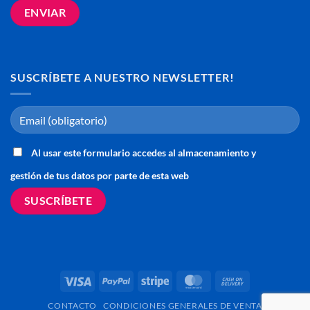
SUSCRÍBETE A NUESTRO NEWSLETTER!
Al usar este formulario accedes al almacenamiento y
gestión de tus datos por parte de esta web
Visa
PayPal
Stripe
MasterCard
Cash
On
CONTACTO
CONDICIONES GENERALES DE VENTA